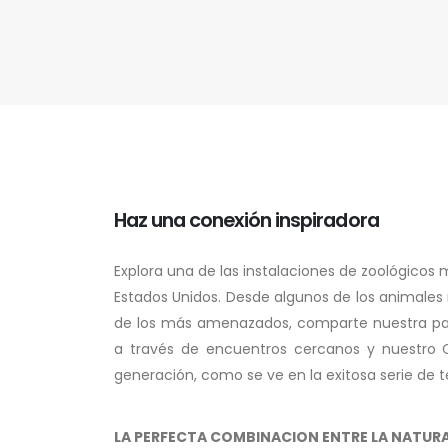
Haz una conexión inspiradora
Explora una de las instalaciones de zoológicos
Estados Unidos. Desde algunos de los animale
de los más amenazados, comparte nuestra pas
a través de encuentros cercanos y nuestro 
generación, como se ve en la exitosa serie de te
LA PERFECTA COMBINACION ENTRE LA NATURAL