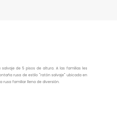
lvaje de 5 pisos de altura. A las familias les
taña rusa de estilo "ratón salvaje" ubicada en
rusa familiar llena de diversión.