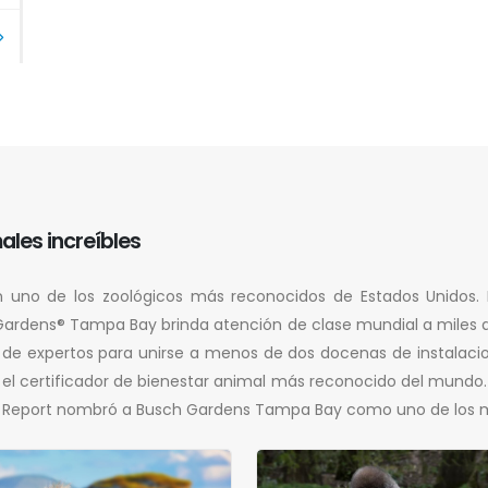
ales increíbles
uno de los zoológicos más reconocidos de Estados Unidos. De
h Gardens® Tampa Bay brinda atención de clase mundial a miles
 de expertos para unirse a menos de dos docenas de instalacio
l certificador de bienestar animal más reconocido del mundo. A
d Report nombró a Busch Gardens Tampa Bay como uno de los me