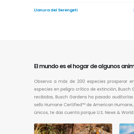
Llanura del Serengeti
El mundo es el hogar de algunos anim
Observa a más de 200 especies prosperar en 
especies en peligro crítico de extinción, Busc
recibidas, Busch Gardens ha pasado auditorías
sello Humane Certified™ de American Humane, e
únicos, te das cuenta porque U.S. News & Worl