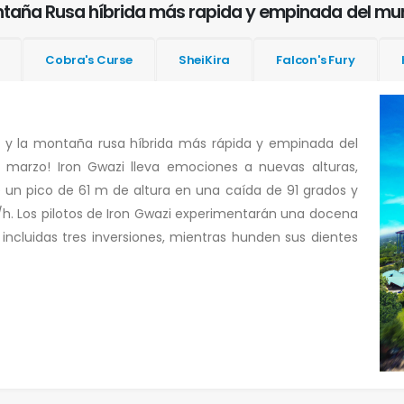
ontaña Rusa híbrida más rapida y empinada del m
Cobra's Curse
SheiKira
Falcon's Fury
 y la montaña rusa híbrida más rápida y empinada del
e marzo! Iron Gwazi lleva emociones a nuevas alturas,
e un pico de 61 m de altura en una caída de 91 grados y
. Los pilotos de Iron Gwazi experimentarán una docena
cluidas tres inversiones, mientras hunden sus dientes