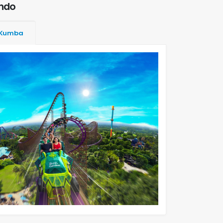
undo
Kumba