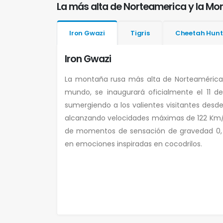
La más alta de Norteamerica y la M
Iron Gwazi
Tigris
Cheetah Hunt
Iron Gwazi
La montaña rusa más alta de Norteamérica
mundo, se inaugurará oficialmente el 11 d
sumergiendo a los valientes visitantes desd
alcanzando velocidades máximas de 122 Km/h
de momentos de sensación de gravedad 0, in
en emociones inspiradas en cocodrilos.