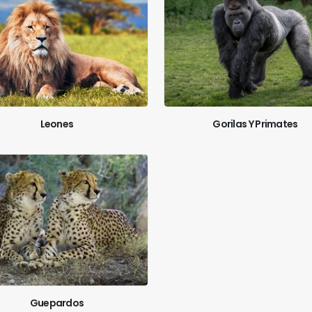
Leones
Gorilas Y Primates
Guepardos