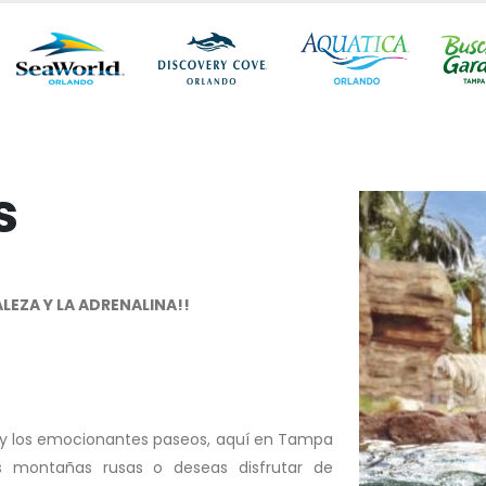
s
EZA Y LA ADRENALINA!!
da y los emocionantes paseos, aquí en Tampa
s montañas rusas o deseas disfrutar de