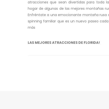
atracciones que sean divertidas para toda l
hogar de algunas de las mejores montañas rus
Enfréntate a una emocionante montaña rusa d
spinning familiar que es un nuevo paseo cada
más
LAS MEJORES ATRACCIONES DE FLORIDA!