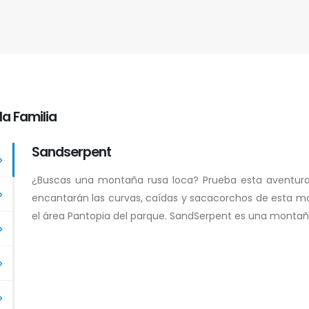
a Familia
Sandserpent
¿Buscas una montaña rusa loca? Prueba esta aventura sa
encantarán las curvas, caídas y sacacorchos de esta mon
el área Pantopia del parque. SandSerpent es una montaña 