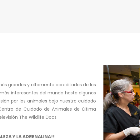
 más grandes y altamente acreditadas de los
s más interesantes del mundo hasta algunos
ión por los animales bajo nuestro cuidado
Centro de Cuidado de Animales de última
levisión The Wildlife Docs.
EZA Y LA ADRENALINA!!