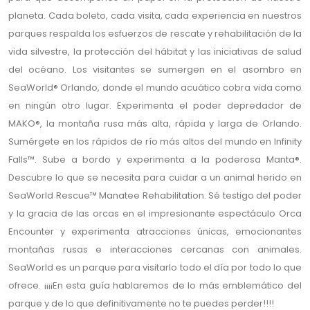
planeta. Cada boleto, cada visita, cada experiencia en nuestros
parques respalda los esfuerzos de rescate y rehabilitación de la
vida silvestre, la protección del hábitat y las iniciativas de salud
del océano. Los visitantes se sumergen en el asombro en
SeaWorld® Orlando, donde el mundo acuático cobra vida como
en ningún otro lugar. Experimenta el poder depredador de
MAKO®, la montaña rusa más alta, rápida y larga de Orlando.
Sumérgete en los rápidos de río más altos del mundo en Infinity
Falls™. Sube a bordo y experimenta a la poderosa Manta®.
Descubre lo que se necesita para cuidar a un animal herido en
SeaWorld Rescue™ Manatee Rehabilitation. Sé testigo del poder
y la gracia de las orcas en el impresionante espectáculo Orca
Encounter y experimenta atracciones únicas, emocionantes
montañas rusas e interacciones cercanas con animales.
SeaWorld es un parque para visitarlo todo el día por todo lo que
ofrece. ¡¡¡¡En esta guía hablaremos de lo más emblemático del
parque y de lo que definitivamente no te puedes perder!!!!