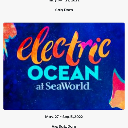
May. 14 - 22, 2022
Sab, Dom
May. 27 - Sep. 5, 2022
Vie, Sab, Dom