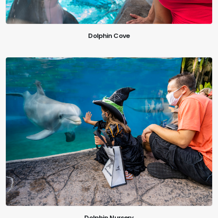
Dolphin Cove
Dolphin Nursery