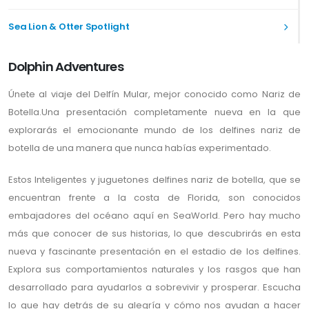
Sea Lion & Otter Spotlight
Dolphin Adventures
Únete al viaje del Delfín Mular, mejor conocido como Nariz de
Botella.Una presentación completamente nueva en la que
explorarás el emocionante mundo de los delfines nariz de
botella de una manera que nunca habías experimentado.
Estos Inteligentes y juguetones delfines nariz de botella, que se
encuentran frente a la costa de Florida, son conocidos
embajadores del océano aquí en SeaWorld. Pero hay mucho
más que conocer de sus historias, lo que descubrirás en esta
nueva y fascinante presentación en el estadio de los delfines.
Explora sus comportamientos naturales y los rasgos que han
desarrollado para ayudarlos a sobrevivir y prosperar. Escucha
lo que hay detrás de su alegría y cómo nos ayudan a hacer