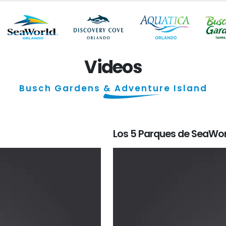
Videos
Busch Gardens
& Adventure Island
Los 5 Parques de SeaWo