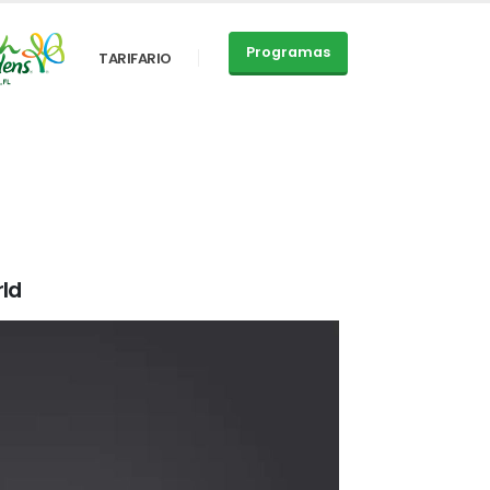
Programas
TARIFARIO
rld