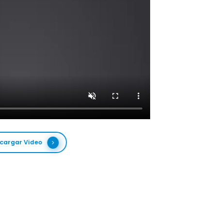
cargar Video